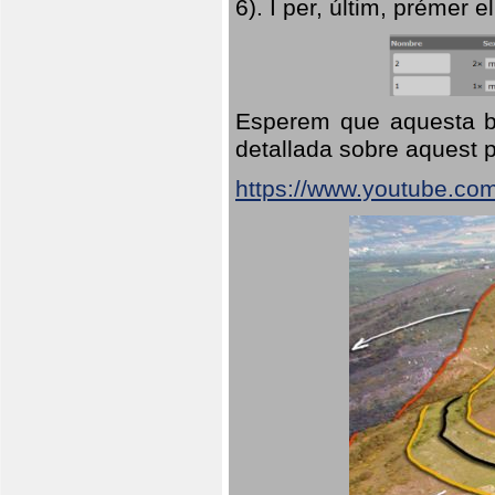
6). I per, últim, prémer el
Esperem que aquesta br
detallada sobre aquest p
https://www.youtube.co