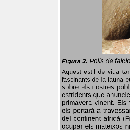
Polls de falci
Figura 3.
Aquest estil de vida ta
fascinants de la fauna 
sobre els nostres poble
estridents que anuncien
primavera vinent.
Els 
els portarà a travessa
del continent africà (
ocupar els mateixos ni