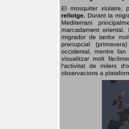
El mosquiter xiulaire,
rellotge.
Durant la migra
Mediterrani principa
marcadament oriental. 
migrador de tardor molt
prenupcial (primavera
occidental, mentre fan 
visualitzar molt fàcilm
l'activitat de milers 
observacions a plataform