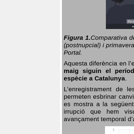
Figura 1.
Comparativa del
(postnupcial) i primavera
Portal.
Aquesta diferència en l’
maig siguin el perío
espècie a Catalunya
.
L’enregistrament de l
permeten esbrinar canvi
es mostra a la següent 
irrupció que hem vis
avançament temporal d’a