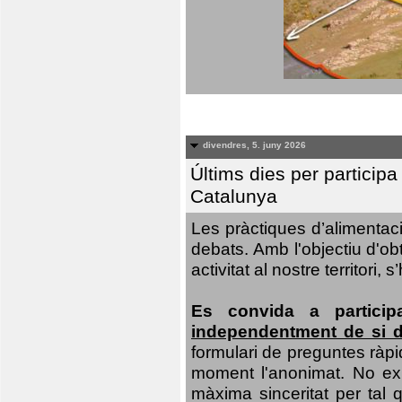
divendres, 5. juny 2026
Últims dies per particip
Catalunya
Les pràctiques d’alimentaci
debats. Amb l'objectiu d'ob
activitat al nostre territor
Es convida a particip
independentment de si d
formulari de preguntes ràpi
moment l'anonimat. No exis
màxima sinceritat per tal q