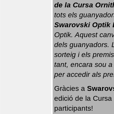
de la Cursa Orni
tots els guanyador
Swarovski Optik 
Optik. 
Aquest canvi
dels guanyadors. La
sorteig i els prem
tant, encara sou a
per accedir als pr
Gràcies a 
Swarovs
edició de la Cursa 
participants!