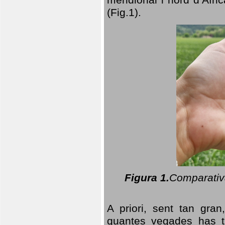
(Fig.1).
Figura 1.
Comparativa
A priori, sent tan gran
quantes vegades has t