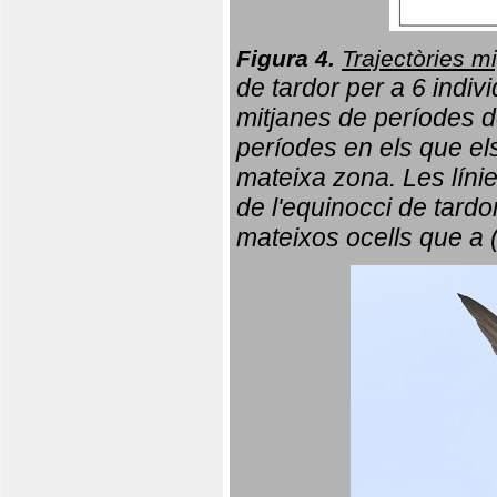
Figura 4.
Trajectòries mi
de tardor per a 6 indi
mitjanes de períodes d
períodes en els que el
mateixa zona. Les líni
de l'equinocci de tardo
mateixos ocells que a 