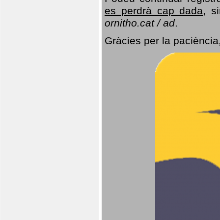
es perdrà cap dada
, s
ornitho.cat / ad
.
Gràcies per la paciència