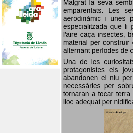
Malgrat la seva semb
emparentats. Les se
aerodinàmic i unes p
especialitzada que li 
l'aire caça insectes, b
material per construir 
alternant períodes de 
Una de les curiosita
protagonistes els jo
abandonen el niu per 
necessàries per sobre
tornaran a tocar terra 
lloc adequat per nidifi