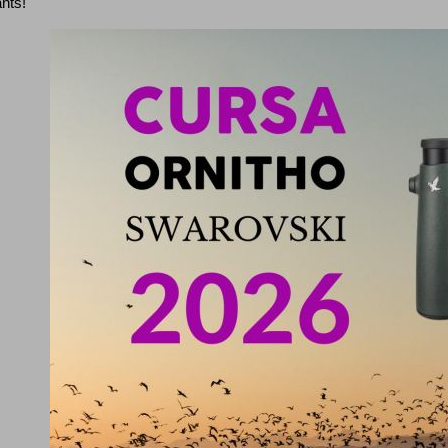
ants!