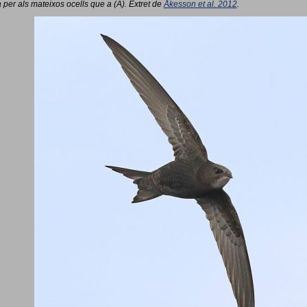
 per als mateixos ocells que a (A). Extret de
Åkesson et al. 2012
.