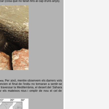
icar (cosa que no faran fins al cap d'uns anys).
Per això, mentre observem els darrers vols
opea.
cien el final de l'estiu no tornaran a sentir-se
 travessar la Mediterrània, el desert del Sàhara
ar els mateixos nius i omplir de nou el cel de