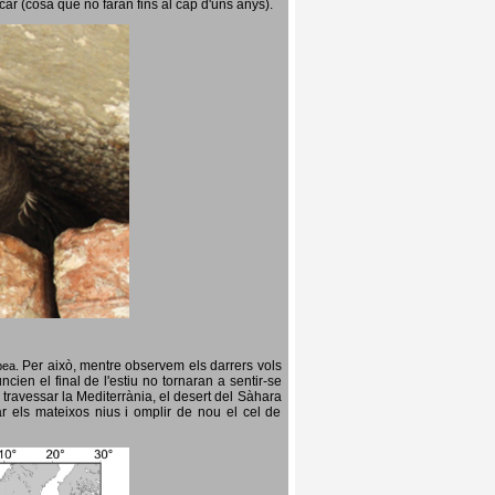
icar (cosa que no faran fins al cap d'uns anys).
Per això, mentre observem els darrers vols
opea.
cien el final de l'estiu no tornaran a sentir-se
 travessar la Mediterrània, el desert del Sàhara
ar els mateixos nius i omplir de nou el cel de