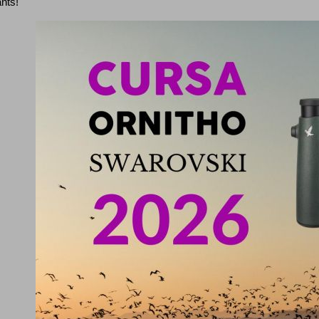
ants!