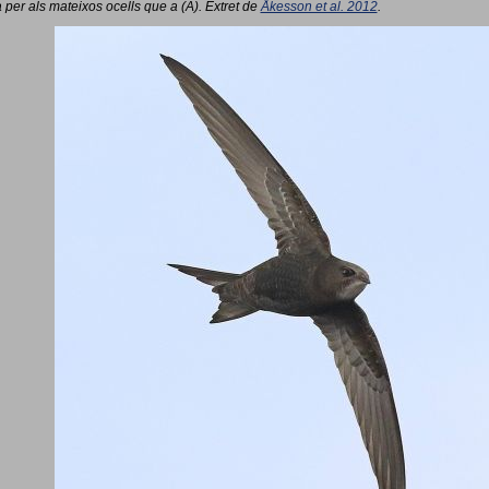
 per als mateixos ocells que a (A). Extret de
Åkesson et al. 2012
.